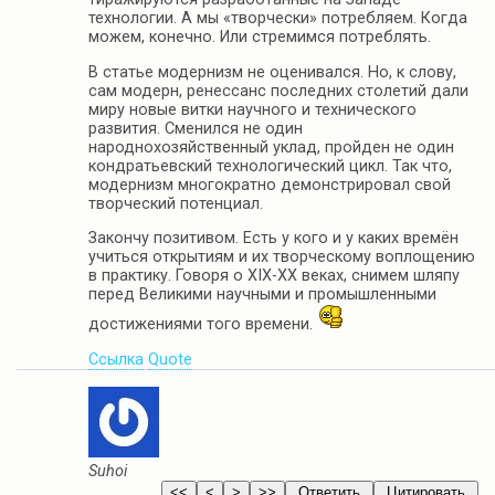
технологии. А мы «творчески» потребляем. Когда
можем, конечно. Или стремимся потреблять.
В статье модернизм не оценивался. Но, к слову,
сам модерн, ренессанс последних столетий дали
миру новые витки научного и технического
развития. Сменился не один
народнохозяйственный уклад, пройден не один
кондратьевский технологический цикл. Так что,
модернизм многократно демонстрировал свой
творческий потенциал.
Закончу позитивом. Есть у кого и у каких времён
учиться открытиям и их творческому воплощению
в практику. Говоря о ХIХ-ХХ веках, снимем шляпу
перед Великими научными и промышленными
достижениями того времени.
Ссылка
Quote
Suhoi