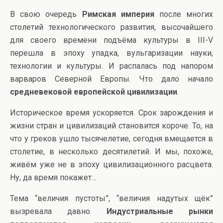
В свою очередь
Римская империя
после многих
столетий технологического развития, высочайшего
для своего времени подъёма культуры в III-V
перешла в эпоху упадка, вульгаризации науки,
технологии и культуры. И распалась под напором
варваров Северной Европы. Что дало начало
средневековой европейской цивилизации
.
Историческое время ускоряется. Срок зарождения и
жизни стран и цивилизаций становится короче. То, на
что у греков ушло тысячелетие, сегодня вмещается в
столетие, в несколько десятилетий. И мы, похоже,
живём уже не в эпоху цивилизационного расцвета.
Ну, да время покажет…
Тема “величия пустоты”, “величия надутых щёк”
вызревала давно.
Индустриальные рынки