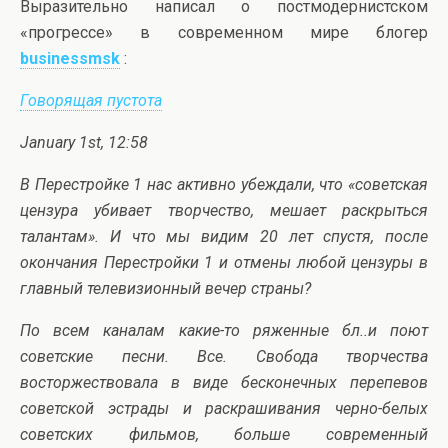
Выразительно написал о постмодернистском
«прогрессе» в современном мире блогер
businessmsk
:
Говорящая пустота
January
1
st
, 12:58
В Перестройке 1 нас активно убеждали, что «советская
цензура убивает творчество, мешает раскрыться
талантам». И что мы видим 20 лет спустя, после
окончания Перестройки 1 и отмены любой цензуры в
главный телевизионный вечер страны?
По всем каналам какие-то ряженные бл..и поют
советские песни. Все. Свобода творчества
восторжествовала в виде бесконечных перепевов
советской эстрады и раскрашивания черно-белых
советских фильмов, больше современный