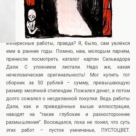
Интересные работы, правда? Я, было, сам увлёкся
ими в ранние годы. Помню, нам, молодым парням,
принесли посмотреть каталог картин Сальвадора
Дали. С упоением листали. Надо же, какая
нечеловеческая оригинальность! Мог купить тот
сборник за 50 рублей – сумму, превышающую
размер месячной стипендии. Пожалел денег, а потом
долго сожалел о несделанной покупке. Ведь работы
Дали, как и приведённые выше иллюстрации,
наводят на “такие глубокие и разносторонние
размышления”. Восхищался, пока не понял, что суть
этих работ – пустое умничанье, ПУСТОЦВЕТ.