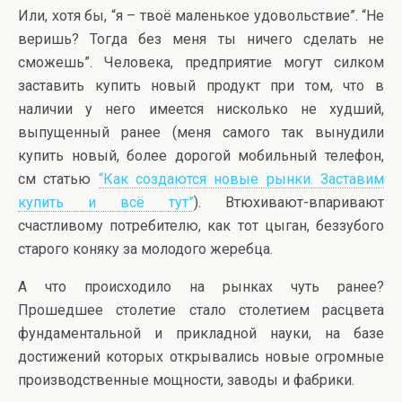
Или, хотя бы, “я – твоё маленькое удовольствие”. “Не
веришь? Тогда без меня ты ничего сделать не
сможешь”. Человека, предприятие могут силком
заставить купить новый продукт при том, что в
наличии у него имеется нисколько не худший,
выпущенный ранее (меня самого так вынудили
купить новый, более дорогой мобильный телефон,
см статью
“Как создаются новые рынки. Заставим
купить и всё тут”
). Втюхивают-впаривают
счастливому потребителю, как тот цыган, беззубого
старого коняку за молодого жеребца.
А что происходило на рынках чуть ранее?
Прошедшее столетие стало столетием расцвета
фундаментальной и прикладной науки, на базе
достижений которых открывались новые огромные
производственные мощности, заводы и фабрики.