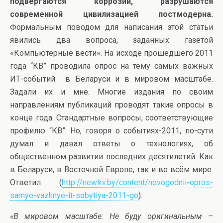
подвергаются коррозии, разрушаются
современной цивилизацией постмодерна.
Формальным поводом для написания этой статьи
явились два вопроса, заданных газетой
«Компьютерные вести». На исходе прошедшего 2011
года “КВ” проводила опрос на тему самых важных
ИТ-событий в Беларуси и в мировом масштабе.
Задали их и мне. Многие издания по своим
направлениям публикаций проводят такие опросы в
конце года. Стандартные вопросы, соответствующие
профилю “КВ”. Но, говоря о событиях-2011, по-сути
думал и давал ответы о технологиях, об
общественном развитии последних десятилетий. Как
в Беларуси, в Восточной Европе, так и во всём мире.
Ответил (
http://new.kv.by/content/novogodnii-opros-
samye-vazhnye-it-sobytiya-2011-go
):
«В мировом масштабе: Не буду оригинальным –