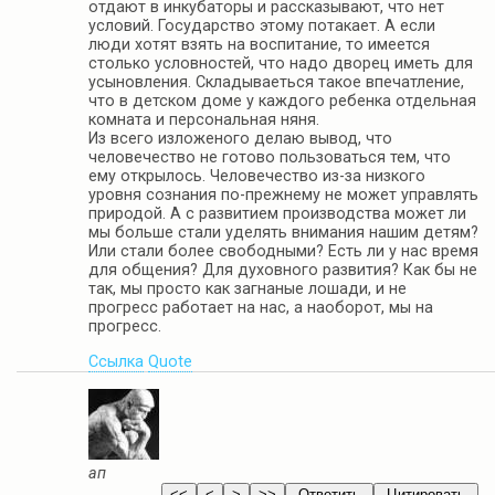
отдают в инкубаторы и рассказывают, что нет
условий. Государство этому потакает. А если
люди хотят взять на воспитание, то имеется
столько условностей, что надо дворец иметь для
усыновления. Складываеться такое впечатление,
что в детском доме у каждого ребенка отдельная
комната и персональная няня.
Из всего изложеного делаю вывод, что
человечество не готово пользоваться тем, что
ему открылось. Человечество из-за низкого
уровня сознания по-прежнему не может управлять
природой. А с развитием производства может ли
мы больше стали уделять внимания нашим детям?
Или стали более свободными? Есть ли у нас время
для общения? Для духовного развития? Как бы не
так, мы просто как загнаные лошади, и не
прогресс работает на нас, а наоборот, мы на
прогресс.
Ссылка
Quote
ап