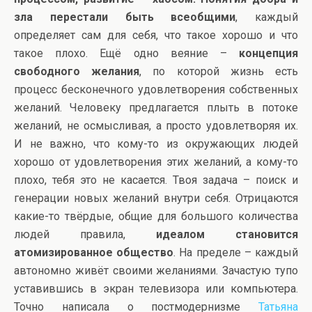
зла перестали быть всеобщими
, каждый
определяет сам для себя, что такое хорошо и что
такое плохо. Ещё одно веяние –
концепция
свободного желания
, по которой жизнь есть
процесс бесконечного удовлетворения собственных
желаний. Человеку предлагается плыть в потоке
желаний, не осмысливая, а просто удовлетворяя их.
И не важно, что кому-то из окружающих людей
хорошо от удовлетворения этих желаний, а кому-то
плохо, тебя это не касается. Твоя задача – поиск и
генерации новых желаний внутри себя. Отрицаются
какие-то твёрдые, общие для большого количества
людей правила,
идеалом становится
атомизированное общество
. На пределе – каждый
автономно живёт своими желаниями. Зачастую тупо
уставившись в экран телевизора или компьютера.
Точно написала о постмодернизме
Татьяна