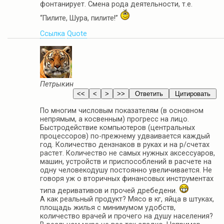
фонтанирует. Смена рода деятельности, т.е.
“Пилите, Шура, пилите!”
Ссылка
Quote
Петрыкин
По многим числовым показателям (в основном
непрямым, а косвенным) прогресс на лицо.
Быстродействие компьютеров (центральных
процессоров) по-прежнему удваивается каждый
год. Количество дензнаков в руках и на р/счетах
растет. Количество не самых нужных аксессуаров,
машин, устройств и приспособлений в расчете на
одну человекодушу постоянно увеличивается. Не
говоря уж о вторичных финансовых инструментах
типа деривативов и прочей дребедени.
А как реальный продукт? Мясо в кг, яйца в штуках,
площадь жилья с минимумом удобств,
количество врачей и прочего на душу населения?