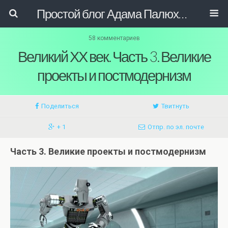
Простой блог Адама Палюховича
58 комментариев
Великий ХХ век. Часть 3. Великие
проекты и постмодернизм
Поделиться
Твитнуть
+ 1
Отпр. по эл. почте
Часть 3. Великие проекты и постмодернизм