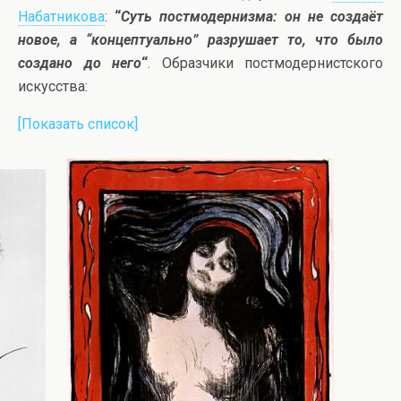
Набатникова
:
“
Суть постмодернизма: он не создаёт
новое, а “концептуально” разрушает то, что было
создано до него
“
. Образчики постмодернистского
искусства:
[Показать список]