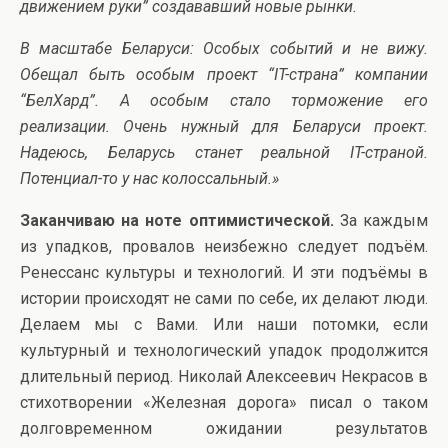
движением руки” создававший новые рынки.
В масштабе Беларуси: Особых событий и не вижу.
Обещал быть особым проект “IT-страна” компании
“БелХард”. А особым стало торможение его
реализации. Очень нужный для Беларуси проект.
Надеюсь, Беларусь станет реальной IT-страной.
Потенциал-то у нас колоссальный.»
Заканчиваю на ноте оптимистической.
За каждым
из упадков, провалов неизбежно следует подъём.
Ренессанс культуры и технологий. И эти подъёмы в
истории происходят не сами по себе, их делают люди.
Делаем мы с Вами. Или наши потомки, если
культурный и технологический упадок продолжится
длительный период. Николай Алексеевич Некрасов в
стихотворении «Железная дорога» писал о таком
долговременном ожидании результатов