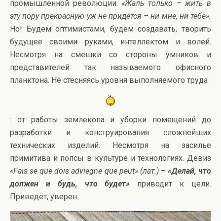
промышленной революции:
«Жаль только – жить в
эту пору прекрасную уж не придётся – ни мне, ни тебе».
Но! Будем оптимистами, будем создавать, творить
будущее своими руками, интеллектом и волей.
Несмотря на смешки со стороны умников и
представителей так называемого офисного
планктона. Не стесняясь уровня выполняемого труда
: от работы землекопа и уборки помещений до
разработки и конструирования сложнейших
технических изделий. Несмотря на засилье
примитива и попсы в культуре и технологиях. Девиз
«Fais se que dois adviegne que peut» (лат.)
–
«Делай, что
должен и будь, что будет»
приводит к цели.
Приведёт, уверен.