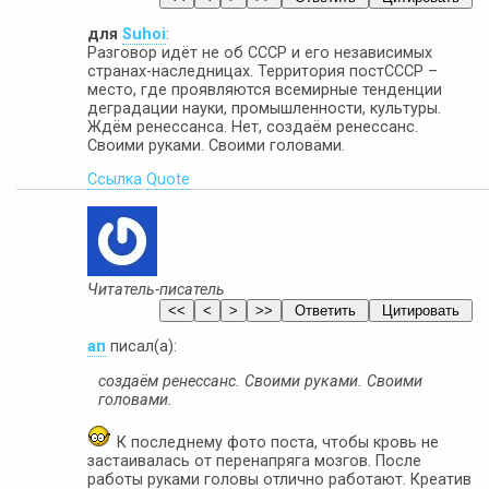
для
Suhoi
:
Разговор идёт не об СССР и его независимых
странах-наследницах. Территория постСССР –
место, где проявляются всемирные тенденции
деградации науки, промышленности, культуры.
Ждём ренессанса. Нет, создаём ренессанс.
Своими руками. Своими головами.
Ссылка
Quote
Читатель-писатель
ап
писал(а):
создаём ренессанс. Своими руками. Своими
головами.
К последнему фото поста, чтобы кровь не
застаивалась от перенапряга мозгов. После
работы руками головы отлично работают. Креатив