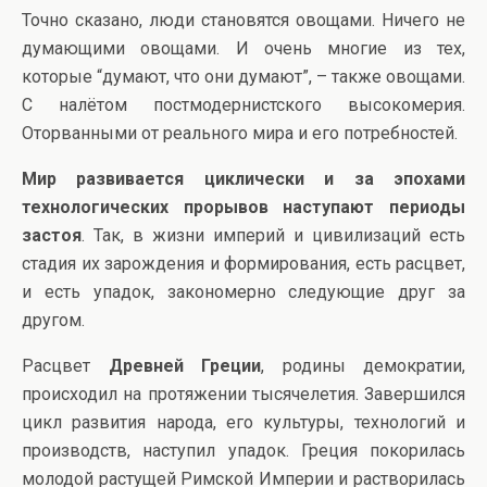
Точно сказано, люди становятся овощами. Ничего не
думающими овощами. И очень многие из тех,
которые “думают, что они думают”, – также овощами.
С налётом постмодернистского высокомерия.
Оторванными от реального мира и его потребностей.
Мир развивается циклически и за эпохами
технологических прорывов наступают периоды
застоя
. Так, в жизни империй и цивилизаций есть
стадия их зарождения и формирования, есть расцвет,
и есть упадок, закономерно следующие друг за
другом.
Расцвет
Древней Греции
, родины демократии,
происходил на протяжении тысячелетия. Завершился
цикл развития народа, его культуры, технологий и
производств, наступил упадок. Греция покорилась
молодой растущей Римской Империи и растворилась