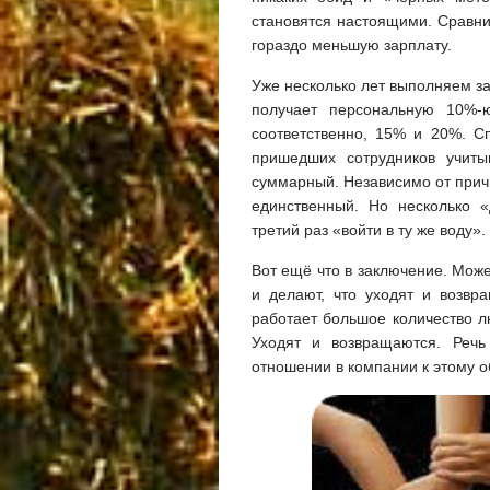
становятся настоящими. Сравни
гораздо меньшую зарплату.
Уже несколько лет выполняем за
получает персональную 10%-
соответственно, 15% и 20%. С
пришедших сотрудников учит
суммарный. Независимо от прич
единственный. Но несколько 
третий раз «войти в ту же воду».
Вот ещё что в заключение. Може
и делают, что уходят и возвр
работает большое количество лю
Уходят и возвращаются. Речь
отношении в компании к этому 