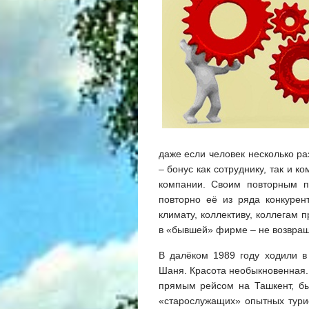
даже если человек несколько ра
– бонус как сотруднику, так и к
компании. Своим повторным п
повторно её из ряда конкурен
климату, коллективу, коллегам
в «бывшей» фирме – не возвращ
В далёком 1989 году ходили в
Шаня. Красота необыкновенная.
прямым рейсом на Ташкент, бы
«старослужащих» опытных тури