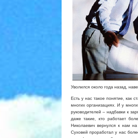
Уволился около года назад, наве
Есть у нас такое понятие, как с
многих организациях. И у мног
руководителей – надбавки к зар
даже такие, кто работает бол
Николаевич вернулся к нам на
Суховей проработал у нас более