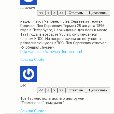
инженер
нашел – этот Человек – Лев Сергеевич Термен
Родился Лев Сергеевич Термен 28 августа 1896
года в Петербурге, Неожиданно для всех в марте
1991 года, в возрасте 95 лет, он становится
членом КПСС. На вопрос, зачем он вступает в
разваливающуюся КПСС, Лев Сергеевич отвечал:
«Я обещал Ленину».
http://arbuz.uz/x_revich_termen.html
Ссылка
Quote
Leo
Тот Термен, полагаю, что инструмент
“Терменвокс” придумал ?
Ссылка
Quote