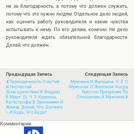
не за благодарность, а потому что должен служить,
потому что это нужно людям. Отдельное дело людей,
как оценить работу руководителя и какие чувства
испытывать к нему. По его делам, конечно.
Не дело
руководителя ждать обязательной благодарности.
Делай, что должен…
Предыдущая Запись
Следующая Запись
Периодичность Счастий
Мужчина И Женщина. Ч. 4. О
И Несчастий
Мужском. О Женском. Когда
(благоденствия И Упадка)
Уместно Презрение По
В Мире :))). Ч. 3. Кризисы,
Отношению К Мужчине
Катастрофы В Экономике И
Жизни. Делай, Что Должен,
– И Будь, Что Будет
Комментарии