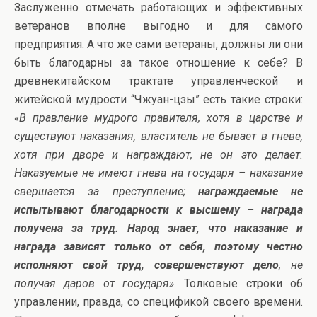
Заслуженно отмечать работающих и эффективных
ветеранов вполне выгодно и для самого
предприятия. А что же сами ветераны, должны ли они
быть благодарны за такое отношение к себе? В
древнекитайском трактате управленческой и
житейской мудрости “Чжуан-цзы” есть такие строки:
«В правление мудрого правителя, хотя в царстве и
существуют наказания, властитель не бывает в гневе,
хотя при дворе и награждают, не он это делает.
Наказуемые не имеют гнева на государя – наказание
свершается за преступление;
награждаемые не
испытывают благодарности к высшему – награда
получена за труд. Народ знает, что наказание и
награда зависят только от себя, поэтому честно
исполняют свой труд, совершенствуют дело
, не
получая даров от государя»
. Толковые строки об
управлении, правда, со спецификой своего времени.