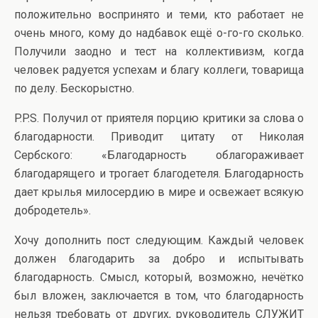
положительно воспринято и теми, кто работает не
очень много, кому до надбавок ещё о-го-го сколько.
Получили заодно и тест на коллективизм, когда
человек радуется успехам и благу коллеги, товарища
по делу. Бескорыстно.
P.P.S. Получил от приятеля порцию критики за слова о
благодарности. Приводит цитату от Николая
Сербского: «Благодарность облагораживает
благодарящего и трогает благодетеля. Благодарность
дает крылья милосердию в мире и освежает всякую
добродетель».
Хочу дополнить пост следующим. Каждый человек
должен благодарить за добро и испытывать
благодарность. Смысл, который, возможно, нечётко
был вложен, заключается в том, что благодарность
нельзя требовать от других, руководитель СЛУЖИТ