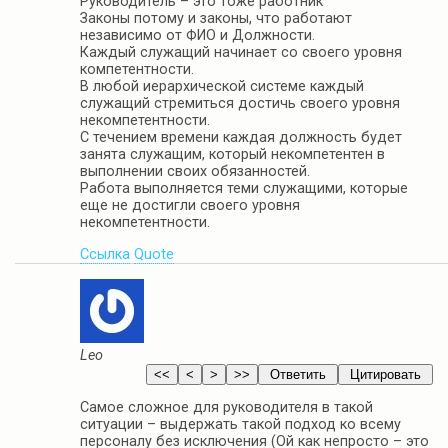
Руководитель – это тоже работник
Законы потому и законы, что работают
независимо от ФИО и Должности.
Каждый служащий начинает со своего уровня
компетентности.
В любой иерархической системе каждый
служащий стремиться достичь своего уровня
некомпетентности.
С течением времени каждая должность будет
занята служащим, который некомпетентен в
выполнении своих обязанностей.
Работа выполняется теми служащими, которые
еще не достигли своего уровня
некомпетентности.
Ссылка
Quote
Leo
Самое сложное для руководителя в такой
ситуации – выдержать такой подход ко всему
персоналу без исключения (Ой как непросто – это