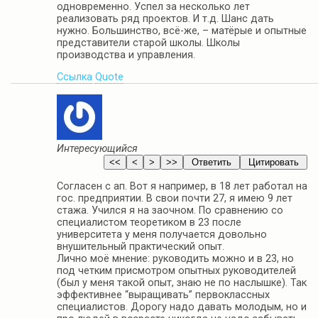
одновременно. Успел за несколько лет
реализовать ряд проектов. И т.д. Шанс дать
нужно. Большинство, всё-же, – матёрые и опытные
представители старой школы. Школы
производства и управления.
Ссылка
Quote
Интересующийся
Согласен с ап. Вот я например, в 18 лет работал на
гос. предприятии. В свои почти 27, я имею 9 лет
стажа. Учился я на заочном. По сравнению со
специалистом теоретиком в 23 после
университета у меня получается довольно
внушительный практический опыт.
Лично моё мнение: руководить можно и в 23, но
под четким присмотром опытных руководителей
(был у меня такой опыт, знаю не по наслышке). Так
эффективнее “выращивать” первоклассных
специалистов. Дорогу надо давать молодым, но и