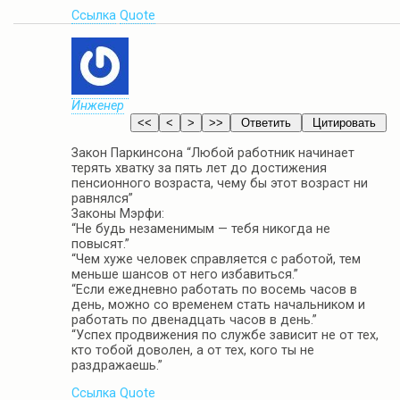
Ссылка
Quote
Инженер
Закон Паркинсона “Любой работник начинает
терять хватку за пять лет до достижения
пенсионного возраста, чему бы этот возраст ни
равнялся”
Законы Мэрфи:
“Не будь незаменимым — тебя никогда не
повысят.”
“Чем хуже человек справляется с работой, тем
меньше шансов от него избавиться.”
“Если ежедневно работать по восемь часов в
день, можно со временем стать начальником и
работать по двенадцать часов в день.”
“Успех продвижения по службе зависит не от тех,
кто тобой доволен, а от тех, кого ты не
раздражаешь.”
Ссылка
Quote