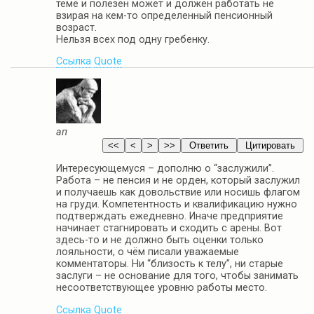
теме и полезен может и должен работать не
взирая на кем-то определенный пенсионный
возраст.
Нельзя всех под одну гребенку.
Ссылка
Quote
ап
Интересующемуся – дополню о “заслужили”.
Работа – не пенсия и не орден, который заслужил
и получаешь как довольствие или носишь флагом
на груди. Компетентность и квалификацию нужно
подтверждать ежедневно. Иначе предприятие
начинает стагнировать и сходить с арены. Вот
здесь-то и не должно быть оценки только
лояльности, о чём писали уважаемые
комментаторы. Ни “близость к телу”, ни старые
заслуги – не основание для того, чтобы занимать
несоответствующее уровню работы место.
Ссылка
Quote