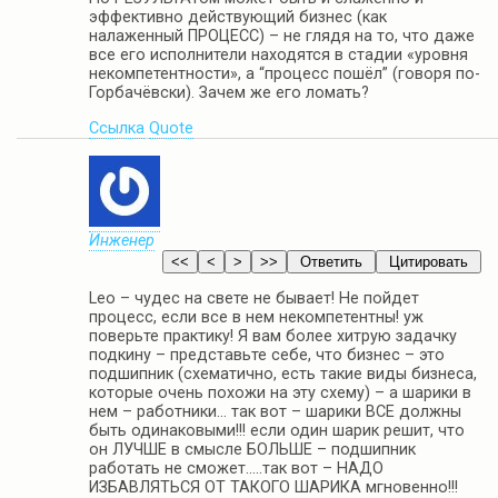
эффективно действующий бизнес (как
налаженный ПРОЦЕСС) – не глядя на то, что даже
все его исполнители находятся в стадии «уровня
некомпетентности», а “процесс пошёл” (говоря по-
Горбачёвски). Зачем же его ломать?
Ссылка
Quote
Инженер
Leo – чудес на свете не бывает! Не пойдет
процесс, если все в нем некомпетентны! уж
поверьте практику! Я вам более хитрую задачку
подкину – представьте себе, что бизнес – это
подшипник (схематично, есть такие виды бизнеса,
которые очень похожи на эту схему) – а шарики в
нем – работники… так вот – шарики ВСЕ должны
быть одинаковыми!!! если один шарик решит, что
он ЛУЧШЕ в смысле БОЛЬШЕ – подшипник
работать не сможет…..так вот – НАДО
ИЗБАВЛЯТЬСЯ ОТ ТАКОГО ШАРИКА мгновенно!!!