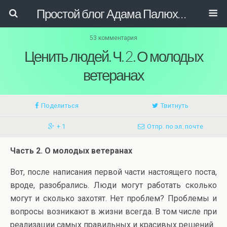
Простой блог Адама Палюховича
53 комментария
Ценить людей. Ч. 2. О молодых
ветеранах
Поделиться
Твитнуть
+ 1
Отпр. по эл. почте
Часть 2. О молодых ветеранах
Вот, после написания первой части настоящего поста,
вроде, разобрались. Люди могут работать сколько
могут и сколько захотят. Нет проблем? Проблемы и
вопросы возникают в жизни всегда. В том числе при
реализации самых правильных и красивых решений.