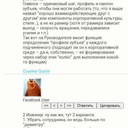
Главное – одинаковый шаг, профиль и наклон
зубъев, чтобы они могли работать (то, что я выше
назвал “хорошо взаимодействующие друг с
другом” или компоненты корпоративной культуры,
стиля…), а не их размер (хотя от размера зависит
выход – скорость вращения, передаваемое
усилие и т.п.)
Так вот на Руководителе висит функция
определения “профиля зубъев” у каждого
подчинённого (подходит ли он к корпоративной
среде – да и, собственно, – её формирование
через набор этих “колёс” для выполнения кокой-
то функции)
Ссылка
Quote
Facebook User
2
Инженер
: ну как же, тут 2 варианта:
1. Убрать сотрудника, он ведь больше по
“диаметру”.