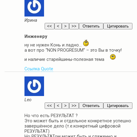
Ирина
Инженеру
ну не нужен Конь и ладно…
а вот про “NON PROGRESUM” – это Вы в точку!
и наличие старейшины-полезная тема
Ссылка
Quote
Leo
Но что есть РЕЗУЛЬТАТ ?
Это может быть и отдельное конкретное успешно
завершённое дело (т.е.конкретный цифровой
РЕЗУЛЬТАТ)
Но РЕЗУЛЬТАТом может быть и слаженно и