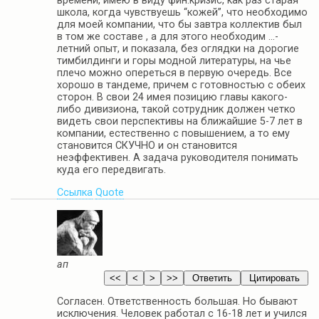
времени, имею в виду фин.кризис, как раз старая
школа, когда чувствуешь “кожей”, что необходимо
для моей компании, что бы завтра коллектив был
в том же составе , а для этого необходим …-
летний опыт, и показала, без оглядки на дорогие
тимбилдинги и горы модной литературы, на чье
плечо можно опереться в первую очередь. Все
хорошо в тандеме, причем с готовностью с обеих
сторон. В свои 24 имея позицию главы какого-
либо дивизиона, такой сотрудник должен четко
видеть свои перспективы на ближайшие 5-7 лет в
компании, естественно с повышением, а то ему
становится СКУЧНО и он становится
неэффективен. А задача руководителя понимать
куда его передвигать.
Ссылка
Quote
ап
Согласен. Ответственность большая. Но бывают
исключения. Человек работал с 16-18 лет и учился