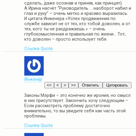
сделать, даже осознав и приняв, как принцип).
А Ирина насчёт “Руководитель … наоборот набил и
глаз и руку” – очень метко и красиво выразилась.
И цитата Инженера «Успех продвижения по
службе зависит не от тех, кто тобой доволен, а от
тех, кого ты не раздражаешь.» – очень
глубокомысленная и правильная по жизни… Тот,
кто доволен – просто использует тебя.
Ссылка
Quote
Инженер
Законы Мэрфи – это конечно же ирония, но смысл
в них присутствует. Закончить хочу следующим –
Если рассмотреть проблему достаточно
внимательно, то вы увидите себя как часть этой
проблемы.
Ссылка
Quote