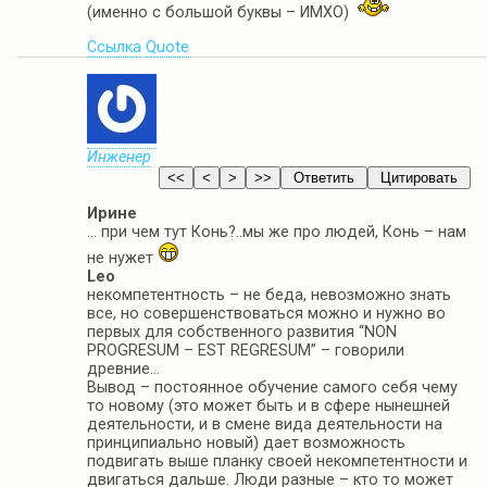
(именно с большой буквы – ИМХО)
Ссылка
Quote
Инженер
Ирине
… при чем тут Конь?..мы же про людей, Конь – нам
не нужет
Leo
некомпетентность – не беда, невозможно знать
все, но совершенствоваться можно и нужно во
первых для собственного развития “NON
PROGRESUM – EST REGRESUM” – говорили
древние…
Вывод – постоянное обучение самого себя чему
то новому (это может быть и в сфере нынешней
деятельности, и в смене вида деятельности на
принципиально новый) дает возможность
подвигать выше планку своей некомпетентности и
двигаться дальше. Люди разные – кто то может