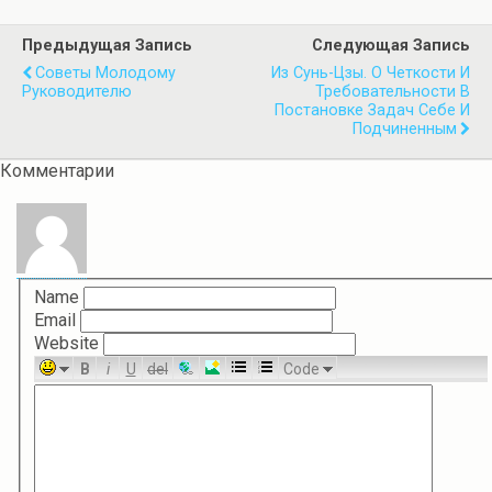
Предыдущая Запись
Следующая Запись
Советы Молодому
Из Сунь-Цзы. О Четкости И
Руководителю
Требовательности В
Постановке Задач Себе И
Подчиненным
Комментарии
Name
Email
Website
B
i
U
del
Code