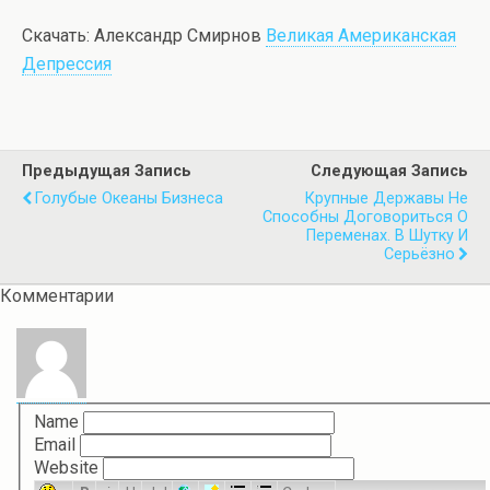
Скачать: Александр Смирнов
Великая Американская
Депрессия
Предыдущая Запись
Следующая Запись
Голубые Океаны Бизнеса
Крупные Державы Не
Способны Договориться О
Переменах. В Шутку И
Серьёзно
Комментарии
Name
Email
Website