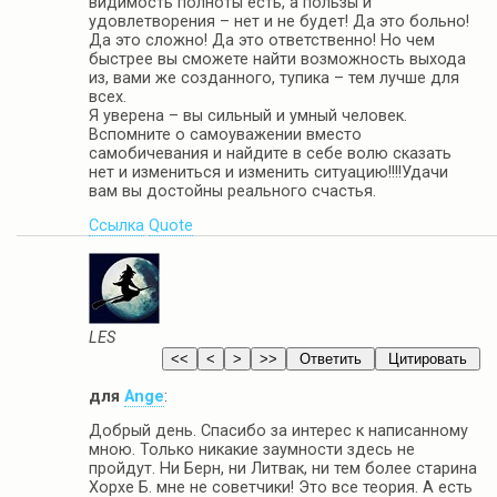
видимость полноты есть, а пользы и
удовлетворения – нет и не будет! Да это больно!
Да это сложно! Да это ответственно! Но чем
быстрее вы сможете найти возможность выхода
из, вами же созданного, тупика – тем лучше для
всех.
Я уверена – вы сильный и умный человек.
Вспомните о самоуважении вместо
самобичевания и найдите в себе волю сказать
нет и измениться и изменить ситуацию!!!!Удачи
вам вы достойны реального счастья.
Ссылка
Quote
LES
для
Ange
:
Добрый день. Спасибо за интерес к написанному
мною. Только никакие заумности здесь не
пройдут. Ни Берн, ни Литвак, ни тем более старина
Хорхе Б. мне не советчики! Это все теория. А есть