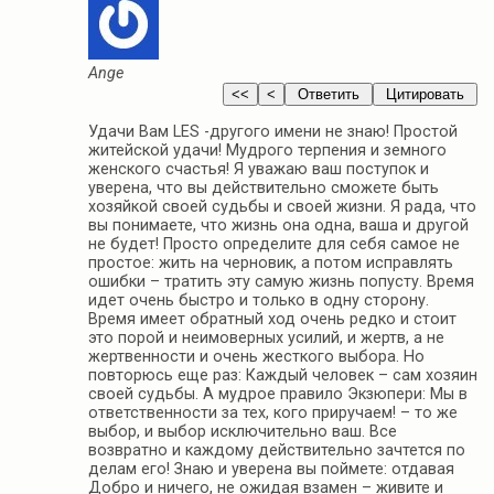
Ange
Удачи Вам LES -другого имени не знаю! Простой
житейской удачи! Мудрого терпения и земного
женского счастья! Я уважаю ваш поступок и
уверена, что вы действительно сможете быть
хозяйкой своей судьбы и своей жизни. Я рада, что
вы понимаете, что жизнь она одна, ваша и другой
не будет! Просто определите для себя самое не
простое: жить на черновик, а потом исправлять
ошибки – тратить эту самую жизнь попусту. Время
идет очень быстро и только в одну сторону.
Время имеет обратный ход очень редко и стоит
это порой и неимоверных усилий, и жертв, а не
жертвенности и очень жесткого выбора. Но
повторюсь еще раз: Каждый человек – сам хозяин
своей судьбы. А мудрое правило Экзюпери: Мы в
ответственности за тех, кого приручаем! – то же
выбор, и выбор исключительно ваш. Все
возвратно и каждому действительно зачтется по
делам его! Знаю и уверена вы поймете: отдавая
Добро и ничего, не ожидая взамен – живите и