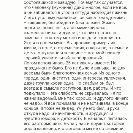
состоявшихся и завидую. Почему так случается,
что человеку (мужчине) дано многое, если не все,
а он забивается в угол и оттуда наблюдает жизнь.
И этот угол ему нравиться: он как в том «домике»
– защищен, безобиден и бесполезен. Жизнь
вертится возле него, а он мимикрировал,
схамелеонничал и думает, что никто этого не
замечает, поэтому можно иногда и сподличать.
Это я о своем муже. Вы просили примеры из
жизни, о воле, о стремлениях, о карьере, о семье и
детях, о мужчине и женщине – вот мой пример:
горький, унизительный, непоправимый.
Летом исполнилось 25 лет как мы вместе. Но
праздника не было. Его не было и раньше, но для
всех мы были благополучная семья. Из одного
города, один институт, одни интересы, увлечения,
даже группа крови одна. Но слабым он был
всегда: в смысле поступков, дел, работы. И что
подкупало – эта слабость не скрывалась: «я по
жизни ведомый, мне так, хорошо, и другого ничего
не надо». Я все понимала и не настаивала, в конце
концов, я тоже не лидер. Ум у него был, и руки
откуда надо, и начитанность, и эрудиция, и
чувство юмора, и детскость. В начале, я пыталась
его растормошить. Были у нас и друзья, которые
росли карьерно, и стартовали мы не со съемной