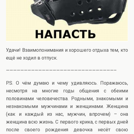
Удачи! Взаимопонимания и хорошего отдыха тем, кто
ещё не ходил в отпуск.
——————————————————————————————–
P.S. О чём думаю и чему удивляюсь. Поражаюсь,
несмотря на многие годы общения с обеими
половинами человечества. Родными, знакомыми и
незнакомыми мужчинами и женщинами. Женщина
(как и каждый из нас, мужчин, впрочем) – она
женщина всю жизнь. С первого крика, с первых дней
после своего рождения девочка несёт свою