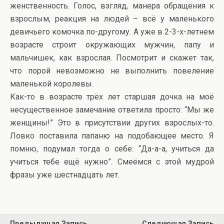
женственность. Голос, взгляд, манера обращения к
взрослым, реакция на людей – всё у маленького
девичьего комочка по-другому. А уже в 2-3-х-летнем
возрасте строит окружающих мужчин, папу и
мальчишек, как взрослая. Посмотрит и скажет так,
что порой невозможно не выполнить повеление
маленькой королевы.
Как-то в возрасте трёх лет старшая дочка на моё
несущественное замечание ответила просто: “Мы же
женщины!” Это в присутствии других взрослых-то.
Ловко поставила папаню на подобающее место. Я
помню, подумал тогда о себе: “Да-а-а, учиться да
учиться тебе ещё нужно”. Смеёмся с этой мудрой
фразы уже шестнадцать лет.
Предыдущая Запись
Следующая Запись