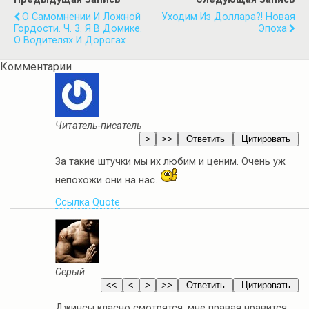
О Самомнении И Ложной
Уходим Из Доллара?! Новая
Гордости. Ч. 3. Я В Домике.
Эпоха
О Водителях И Дорогах
Комментарии
Читатель-писатель
За такие штучки мы их любим и ценим. Очень уж
непохожи они на нас.
Ссылка
Quote
Серый
Джинсы класно смотрятся. мне правая нравится