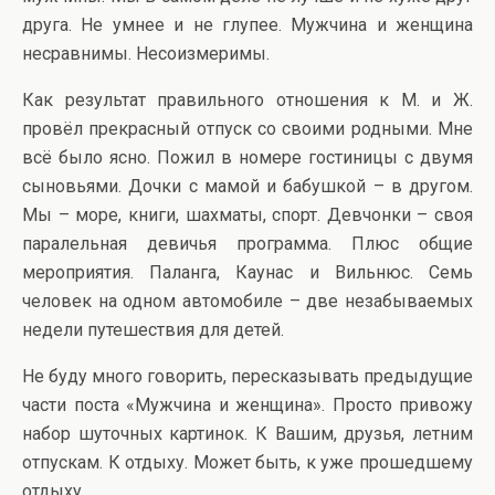
друга. Не умнее и не глупее. Мужчина и женщина
несравнимы. Несоизмеримы.
Как результат правильного отношения к М. и Ж.
провёл прекрасный отпуск со своими родными. Мне
всё было ясно. Пожил в номере гостиницы с двумя
сыновьями. Дочки с мамой и бабушкой – в другом.
Мы – море, книги, шахматы, спорт. Девчонки – своя
паралельная девичья программа. Плюс общие
мероприятия. Паланга, Каунас и Вильнюс. Семь
человек на одном автомобиле – две незабываемых
недели путешествия для детей.
Не буду много говорить, пересказывать предыдущие
части поста «Мужчина и женщина». Просто привожу
набор шуточных картинок. К Вашим, друзья, летним
отпускам. К отдыху. Может быть, к уже прошедшему
отдыху.