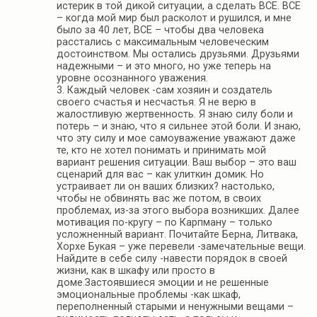
истерик в той дикой ситуации, а сделать ВСЕ. ВСЕ
– когда мой мир был расколот и рушился, и мне
было за 40 лет, ВСЕ – чтобы два человека
расстались с максимальным человеческим
достоинством. Мы остались друзьями. Друзьями
надежными – и это много, но уже теперь на
уровне осознанного уважения.
3. Каждый человек -сам хозяин и создатель
своего счастья и несчастья. Я не верю в
жалостливую жертвенность. Я знаю силу боли и
потерь – и знаю, что я сильнее этой боли. И знаю,
что эту силу и мое самоуважение уважают даже
те, кто не хотел понимать и принимать мой
вариант решения ситуации. Ваш выбор – это ваш
сценарий для вас – как улиткин домик. Но
устраивает ли он ваших близких? настолько,
чтобы не обвинять вас же потом, в своих
проблемах, из-за этого выбора возникших. Далее
мотивация по-кругу – по Карпману – только
усложненный вариант. Почитайте Берна, Литвака,
Хорхе Букая – уже перевели -замечательные вещи.
Найдите в себе силу -навести порядок в своей
жизни, как в шкафу или просто в
доме.Застоявшиеся эмоции и не решенные
эмоциональные проблемы -как шкаф,
переполненный старыми и ненужными вещами –