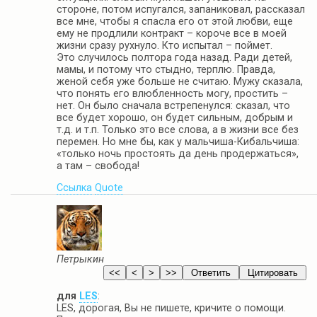
стороне, потом испугался, запаниковал, рассказал
все мне, чтобы я спасла его от этой любви, еще
ему не продлили контракт – короче все в моей
жизни сразу рухнуло. Кто испытал – поймет.
Это случилось полтора года назад. Ради детей,
мамы, и потому что стыдно, терплю. Правда,
женой себя уже больше не считаю. Мужу сказала,
что понять его влюбленность могу, простить –
нет. Он было сначала встрепенулся: сказал, что
все будет хорошо, он будет сильным, добрым и
т.д. и т.п. Только это все слова, а в жизни все без
перемен. Но мне бы, как у мальчиша-Кибальчиша:
«только ночь простоять да день продержаться»,
а там – свобода!
Ссылка
Quote
Петрыкин
для
LES
:
LES, дорогая, Вы не пишете, кричите о помощи.