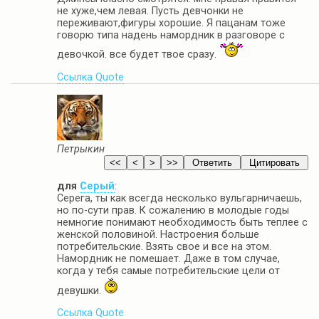
не хуже,чем левая. Пусть девчонки не
переживают,фигуры хорошие. Я пацанам тоже
говорю типа надень намордник в разговоре с
девочкой. все будет твое сразу.
Ссылка
Quote
Петрыкин
для
Серый
:
Серега, ты как всегда несколько вульгарничаешь,
но по-сути прав. К сожалению в молодые годы
немногие понимают необходимость быть теплее с
женской половиной. Настроения больше
потребительские. Взять свое и все на этом.
Намордник не помешает. Даже в том случае,
когда у тебя самые потребительские цели от
девушки.
Ссылка
Quote