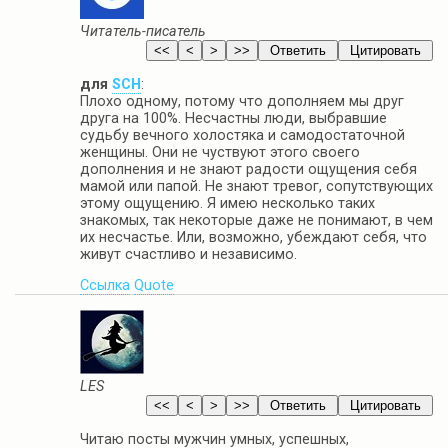
Читатель-писатель
для
SCH
:
Плохо одному, потому что дополняем мы друг
друга на 100%. Несчастны люди, выбравшие
судьбу вечного холостяка и самодостаточной
женщины. Они не чуствуют этого своего
дополнения и не знают радости ощущения себя
мамой или папой. Не знают тревог, сопутствующих
этому ощущению. Я имею несколько таких
знакомых, так некоторые даже не понимают, в чем
их несчастье. Или, возможно, убеждают себя, что
живут счастливо и независимо.
Ссылка
Quote
LES
Читаю посты мужчин умных, успешных,