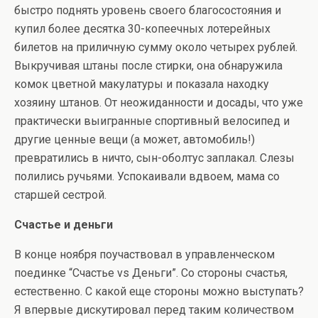
быстро поднять уровень своего благосостояния и
купил более десятка 30-копеечных лотерейных
билетов на приличную сумму около четырех рублей.
Выкручивая штаны после стирки, она обнаружила
комок цветной макулатуры и показала находку
хозяину штанов. От неожиданности и досады, что уже
практически выигранные спортивный велосипед и
другие ценные вещи (а может, автомобиль!)
превратились в ничто, сын-оболтус заплакал. Слезы
полились ручьями. Успокаивали вдвоем, мама со
старшей сестрой.
Счастье и деньги
В конце ноября поучаствовал в управленческом
поединке “Счастье vs Деньги”. Со стороны счастья,
естественно. С какой еще стороны можно выступать?
Я впервые дискутировал перед таким количеством