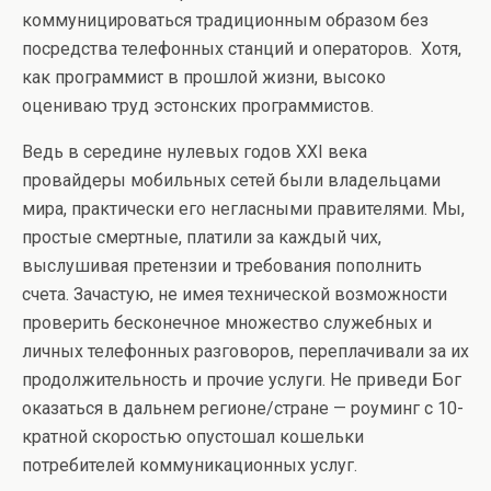
коммуницироваться традиционным образом без
посредства телефонных станций и операторов. Хотя,
как программист в прошлой жизни, высоко
оцениваю труд эстонских программистов.
Ведь в середине нулевых годов ХХI века
провайдеры мобильных сетей были владельцами
мира, практически его негласными правителями. Мы,
простые смертные, платили за каждый чих,
выслушивая претензии и требования пополнить
счета. Зачастую, не имея технической возможности
проверить бесконечное множество служебных и
личных телефонных разговоров, переплачивали за их
продолжительность и прочие услуги. Не приведи Бог
оказаться в дальнем регионе/стране — роуминг с 10-
кратной скоростью опустошал кошельки
потребителей коммуникационных услуг.