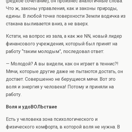
(редкое сочетание), он произнес аналогичные слова.
Что ж, законы управления, как и законы природы,
едины. В любой точке поверхности Земли водичка из
стакана выливается вниз, а не вверх.
Кстати, на вопрос из зала, а как же NN, новый лидер
финансового учреждения, который был принят на
работу “таким молодым”, последовал ответ:
— Молодой? А вы видели, как он играет в теннис?!
Мячи, которые другие даже не пытаются достать, он
достает. Совершенно не берущиеся мячи. Вот это
воля и энергия у человека! Потому и приняли на
работу.
Воля и удоВОЛЬствие
Есть у человека зона психологического и
физического комфорта, в которой воля не нужна. В