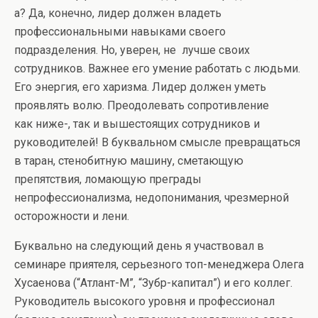
а? Да, конечно, лидер должен владеть
профессиональными навыками своего
подразделения. Но, уверен, не лучше своих
сотрудников. Важнее его умение работать с людьми.
Его энергия, его харизма. Лидер должен уметь
проявлять волю. Преодолевать сопротивление
как ниже-, так и вышестоящих сотрудников и
руководителей! В буквальном смысле превращаться
в таран, стенобитную машину, сметающую
препятствия, ломающую преграды
непрофессионализма, недопонимания, чрезмерной
осторожности и лени.
Буквально на следующий день я участвовал в
семинаре приятеля, серьезного топ-менеджера Олега
Хусаенова (“Атлант-М”, “Зубр-капитал”) и его коллег.
Руководитель высокого уровня и профессионал