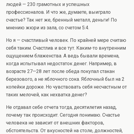
людей — 230 грамотных и успешных
профессионалов. И что же, думаете, выиграло
счастье? Так нет же, бренный металл, деньги! По
мнению жюри из зала, со счетом 5:4.
Но я — счастливый человек. По крайней мере считаю
себя таким. Счастлив и все тут. Каким-то внутренним
ощущением блаженства. А ведь бывали времена,
когда испытывал недостаток денег. Например, в
возрасте 27—28 лет после обеда покупал стакан
березового, а не яблочного сока. Яблочный был на 2
копейки дороже. Но чувствовать себя несчастным от
таких мелочей, как нехватка денег?
Не отдавал себе отчета тогда, десятилетия назад,
почему так происходит. Сегодня понимаю. Счастье
человека не зависит от внешних факторов,
обстоятельств. От вкусностей на столе, должностей,