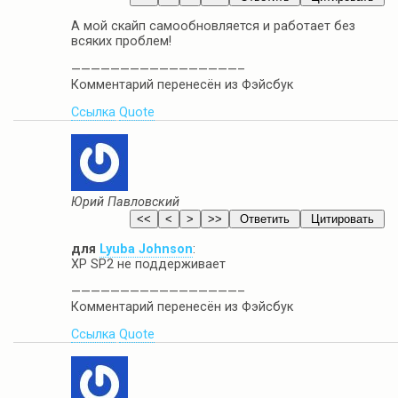
А мой скайп самообновляется и работает без
всяких проблем!
—————————————————–
Комментарий перенесён из Фэйсбук
Ссылка
Quote
Юрий Павловский
для
Lyuba Johnson
:
XP SP2 не поддерживает
—————————————————–
Комментарий перенесён из Фэйсбук
Ссылка
Quote