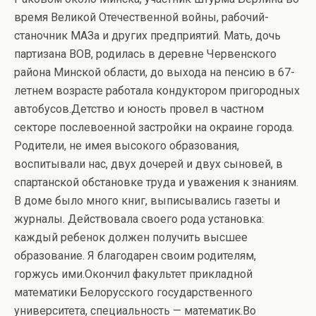
время Великой Отечественной войны, рабочий-
станочник МАЗа и других предприятий. Мать, дочь
партизана ВОВ, родилась в деревне Червенского
района Минской области, до выхода на пенсию в 67-
летнем возрасте работала кондуктором пригородных
автобусов.Детство и юность провел в частном
секторе послевоенной застройки на окраине города.
Родители, не имея высокого образования,
воспитывали нас, двух дочерей и двух сыновей, в
спартанской обстановке труда и уважения к знаниям.
В доме было много книг, выписывались газеты и
журналы. Действовала своего рода установка:
каждый ребенок должен получить высшее
образование. Я благодарен своим родителям,
горжусь ими.Окончил факультет прикладной
математики Белорусского государственного
университета, специальность — математик.Во