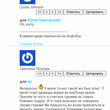
Lyuba Johnson
для
Юрий Павловский
:
Oh, sorry…
—————————————————–
Комментарий перенесён из Фэйсбук
Ссылка
Quote
Светлана Петрова
для
ап
:
Интересно
У меня точно такой же был опыт. У
меня тоже дважды марки из альбома крали.
Причём те, кого я считала одними их самых
близких подруг. И я тоже вначале не поверила
своим глазам! Им пришлось во всём признаться и
вернуть марки. Разумеется, близкими подругами