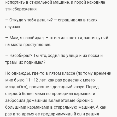
испортить в стиральной машине, и порой находила
эти сбережения.
— Откуда у тебя деньги? — спрашивала в таких
случаях.
— Мам, я насобирал, — ответил как-то я, застигнутый
на месте преступления.
— Насобирал? Ты что, ходил по улице и из песка и
травы их поднимал?
Но однажды, где-то в пятом классе (по тому времени
мне было 11—12 лет, как раз ровесник моего
младшОго), произошел досадный казус. Перед
стиркой белья мама не проверила карманы и
забросила домашние вельветовые брюки с
большими карманами в стиральную машину. А как
раз в то время ее предприимчивый сын решил