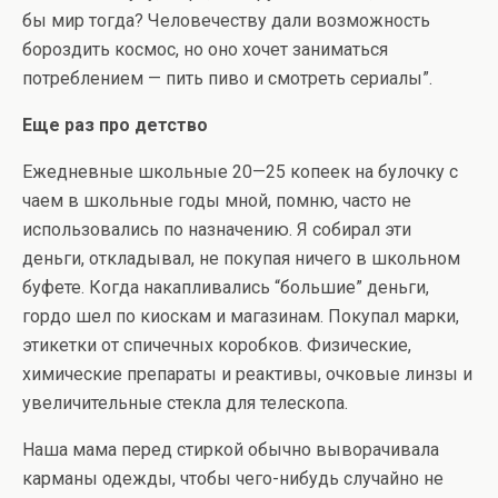
бы мир тогда? Человечеству дали возможность
бороздить космос, но оно хочет заниматься
потреблением — пить пиво и смотреть сериалы”.
Еще раз про детство
Ежедневные школьные 20—25 копеек на булочку с
чаем в школьные годы мной, помню, часто не
использовались по назначению. Я собирал эти
деньги, откладывал, не покупая ничего в школьном
буфете. Когда накапливались “большие” деньги,
гордо шел по киоскам и магазинам. Покупал марки,
этикетки от спичечных коробков. Физические,
химические препараты и реактивы, очковые линзы и
увеличительные стекла для телескопа.
Наша мама перед стиркой обычно выворачивала
карманы одежды, чтобы чего-нибудь случайно не