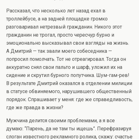
Рассказал, что несколько лет назад ехал в
троллейбусе, а на задней площадке громко
разговаривал нетрезвый гражданин. Никого этот
гражданин не трогал, просто чересчур бурно и
эмоционально высказывал свои взгляды на жизнь.
А Дмитрий — так звали моего собеседника —
попросил помолчать. Тот не отреагировал. Тогда он
аккуратно снял свои пальто и шарф, уложил их на
сидение и скрутил бурного попутчика. Шум-гам-рев!
В результате Дмитрий оказался в отделении милиции
в статусе обвиняемого, нарушившего общественный
порядок. Спрашивает у меня: где же справедливость,
где же правда в жизни?
Мужчина делится своими проблемами, а я все
думаю: “Парень, да не там ты ищешь”. Перефразируя
слоган известного рекламного ролика, скажу: счастье