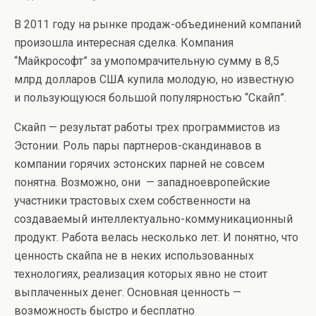
В 2011 году на рынке продаж-объединений компаний
произошла интересная сделка. Компания
“Майкрософт” за умопомрачительную сумму в 8,5
млрд долларов США купила молодую, но известную
и пользующуюся большой популярностью “Скайп”.
Скайп — результат работы трех программистов из
Эстонии. Роль пары партнеров-скандинавов в
компании горячих эстонских парней не совсем
понятна. Возможно, они — западноевропейские
участники трастовых схем собственности на
создаваемый интеллектуально-коммуникационный
продукт. Работа велась несколько лет. И понятно, что
ценность скайпа не в неких использованных
технологиях, реализация которых явно не стоит
выплаченных денег. Основная ценность —
возможность быстро и бесплатно