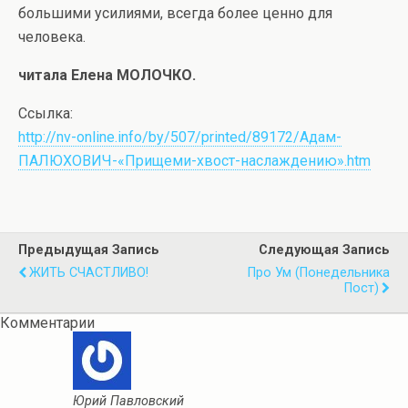
большими усилиями, всегда более ценно для
человека.
читала Елена МОЛОЧКО.
Ссылка:
http://nv-online.info/by/507/printed/89172/Адам-
ПАЛЮХОВИЧ-«Прищеми-хвост-наслаждению».htm
Предыдущая Запись
Следующая Запись
ЖИТЬ СЧАСТЛИВО!
Про Ум (понедельника
Пост)
Комментарии
Юрий Павловский