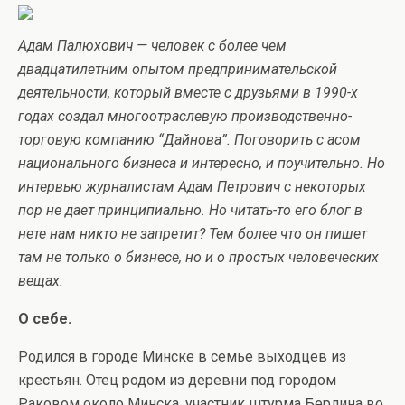
Адам Палюхович — человек с более чем
двадцатилетним опытом предпринимательской
деятельности, который вместе с друзьями в 1990-х
годах создал многоотраслевую производственно-
торговую компанию “Дайнова”. Поговорить с асом
национального бизнеса и интересно, и поучительно. Но
интервью журналистам Адам Петрович с некоторых
пор не дает принципиально. Но читать-то его блог в
нете нам никто не запретит? Тем более что он пишет
там не только о бизнесе, но и о простых человеческих
вещах.
О себе.
Родился в городе Минске в семье выходцев из
крестьян. Отец родом из деревни под городом
Раковом около Минска, участник штурма Берлина во