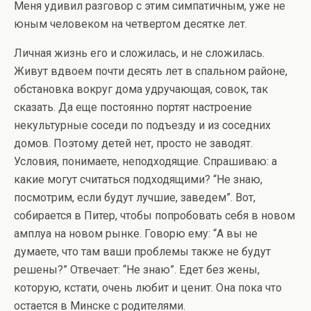
Меня удивил разговор с этим симпатичным, уже не
юным человеком на четвертом десятке лет.
Личная жизнь его и сложилась, и не сложилась.
Живут вдвоем почти десять лет в спальном районе,
обстановка вокруг дома удручающая, совок, так
сказать. Да еще постоянно портят настроение
некультурные соседи по подъезду и из соседних
домов. Поэтому детей нет, просто не заводят.
Условия, понимаете, неподходящие. Спрашиваю: а
какие могут считаться подходящими? “Не знаю,
посмотрим, если будут лучшие, заведем”. Вот,
собирается в Питер, чтобы попробовать себя в новом
амплуа на новом рынке. Говорю ему: “А вы не
думаете, что там ваши проблемы также не будут
решены?” Отвечает: “Не знаю”. Едет без жены,
которую, кстати, очень любит и ценит. Она пока что
остается в Минске с родителями.