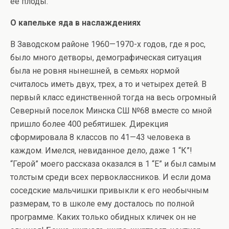
ее плоды.
О капельке яда в наслаждениях
В Заводском районе 1960—1970-х годов, где я рос,
было много детворы, демографическая ситуация
была не ровня нынешней, в семьях нормой
считалось иметь двух, трех, а то и четырех детей. В
первый класс единственной тогда на весь огромный
Северный поселок Минска СШ №68 вместе со мной
пришло более 400 ребятишек. Дирекция
сформировала 8 классов по 41—43 человека в
каждом. Имелся, невиданное дело, даже 1 “К”!
“Герой” моего рассказа оказался в 1 “Е” и был самым
толстым среди всех первоклассников. И если дома
соседские мальчишки привыкли к его необычным
размерам, то в школе ему досталось по полной
программе. Каких только обидных кличек он не