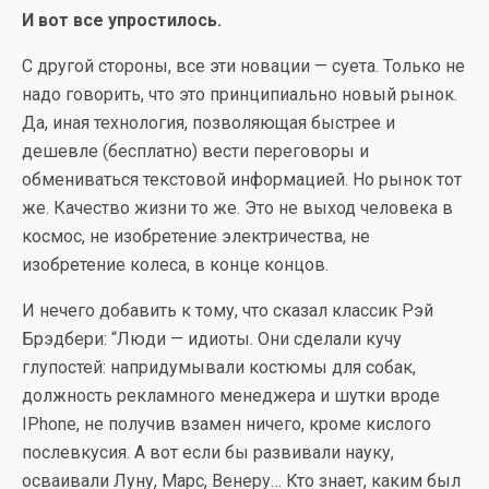
И вот все упростилось.
С другой стороны, все эти новации — суета. Только не
надо говорить, что это принципиально новый рынок.
Да, иная технология, позволяющая быстрее и
дешевле (бесплатно) вести переговоры и
обмениваться текстовой информацией. Но рынок тот
же. Качество жизни то же. Это не выход человека в
космос, не изобретение электричества, не
изобретение колеса, в конце концов.
И нечего добавить к тому, что сказал классик Рэй
Брэдбери: “Люди — идиоты. Они сделали кучу
глупостей: напридумывали костюмы для собак,
должность рекламного менеджера и шутки вроде
IPhone, не получив взамен ничего, кроме кислого
послевкусия. А вот если бы развивали науку,
осваивали Луну, Марс, Венеру… Кто знает, каким был