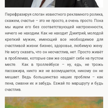
Перефразируя слоган известного рекламного ролика,
скажем, счастье – это не просто, а очень просто. Пока
мы ищем его без соответствующей настроенности,
ничего не находим. Как не находит Дмитрий, молодой
крепкий мужик, имеющий все необходимое для
счастливой жизни: бизнес, здоровье, любимую жену.
Не могу сказать, что он несчастлив, нет. Просто живёт
в проблемах, которые сам же создаёт себе на пустом
месте. Как в троллейбусе – ну, едь, не трожь
пассажира, никто же не возмущается, никому он не
мешает. Ведь большинство наших проблем – как
пена, смахни их и забудь. Езжай по маршруту и будь
счастлив.