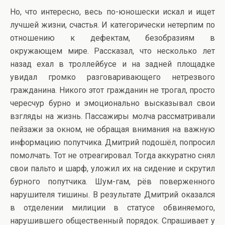
Но, что интересно, весь по-юношески искал и ищет
лучшей жизни, счастья. И категорически нетерпим по
отношению к дефектам, безобразиям в
окружающем мире. Рассказал, что несколько лет
назад ехал в троллейбусе и на задней площадке
увидал громко разговаривающего нетрезвого
гражданина. Никого этот гражданин не трогал, просто
чересчур бурно и эмоционально высказывал свои
взгляды на жизнь. Пассажиры молча рассматривали
пейзажи за окном, не обращая внимания на важную
информацию попутчика. Дмитрий подошёл, попросил
помолчать. Тот не отреагировал. Тогда аккуратно снял
свои пальто и шарф, уложил их на сидение и скрутил
бурного попутчика. Шум-гам, рёв поверженного
нарушителя тишины. В результате Дмитрий оказался
в отделении милиции в статусе обвиняемого,
нарушившего общественный порядок. Спрашивает у