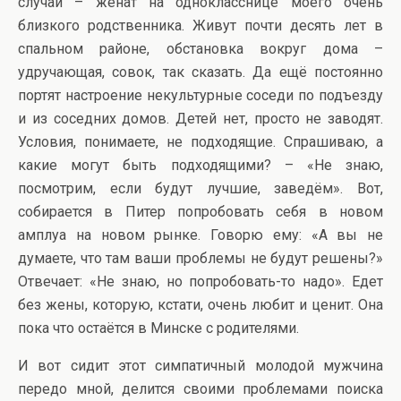
случай – женат на однокласснице моего очень
близкого родственника. Живут почти десять лет в
спальном районе, обстановка вокруг дома –
удручающая, совок, так сказать. Да ещё постоянно
портят настроение некультурные соседи по подъезду
и из соседних домов. Детей нет, просто не заводят.
Условия, понимаете, не подходящие. Спрашиваю, а
какие могут быть подходящими? – «Не знаю,
посмотрим, если будут лучшие, заведём». Вот,
собирается в Питер попробовать себя в новом
амплуа на новом рынке. Говорю ему: «А вы не
думаете, что там ваши проблемы не будут решены?»
Отвечает: «Не знаю, но попробовать-то надо». Едет
без жены, которую, кстати, очень любит и ценит. Она
пока что остаётся в Минске с родителями.
И вот сидит этот симпатичный молодой мужчина
передо мной, делится своими проблемами поиска