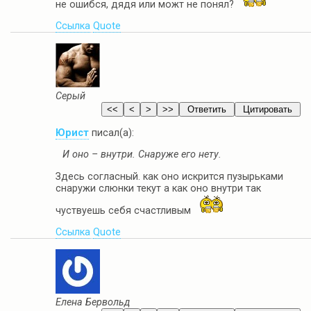
не ошибся, дядя или можт не понял?
Ссылка
Quote
Серый
Юрист
писал(а):
И оно – внутри. Снаруже его нету.
Здесь согласный. как оно искрится пузырьками
снаружи слюнки текут а как оно внутри так
чуствуешь себя счастливым
Ссылка
Quote
Елена Бервольд