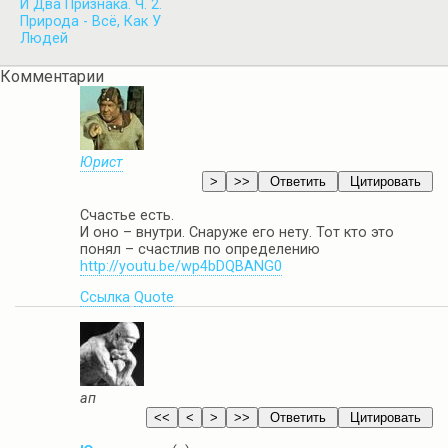
И Два Признака. Ч. 2.
Природа - Всё, Как У
Людей
Комментарии
Юрист
Счастье есть.
И оно – внутри. Снаруже его нету. Тот кто это
понял – счастлив по определению
http://youtu.be/wp4bDQBANG0
Ссылка
Quote
ап