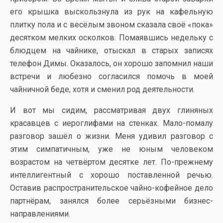
его крышка выскользнула из рук на кафельную
плитку пола и с весёлым звоном сказала своё «пока»
десятком мелких осколков. Помаявшись недельку с
блюдцем на чайнике, отыскал в старых записях
телефон Димы. Оказалось, он хорошо запомнил наши
встречи и любезно согласился помочь в моей
чайничной беде, хотя и сменил род деятельности.
И вот мы сидим, рассматривая двух глиняных
красавцев с иероглифами на стенках. Мало-помалу
разговор зашёл о жизни. Меня удивил разговор с
этим симпатичным, уже не юным человеком
возрастом на четвёртом десятке лет. По-прежнему
интеллигентный с хорошо поставленной речью.
Оставив распространительское чайно-кофейное дело
партнёрам, занялся более серьёзными бизнес-
направлениями.