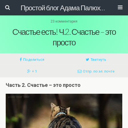
Простой блог Адама Палюховича
23 комментария
Счастье есть! Ч.2. Счастье – это
просто
Поделиться
Твитнуть
+ 1
Отпр. по эл. почте
Часть 2. Счастье – это просто