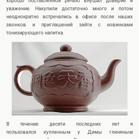
хорошо поставленной речью внушал доверие и
уважение. Накупили достаточно много и потом
неоднократно встречались в офисе после наших
звонков и приглашений зайти с новинками
тонизирующего напитка.
В течение десяти последних лет я
пользовался купленным у Димы глиняным