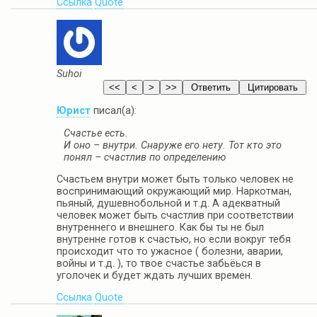
Ссылка
Quote
Suhoi
Юрист
писал(а):
Счастье есть.
И оно – внутри. Снаруже его нету. Тот кто это
понял – счастлив по определению
Счастьем внутри может быть только человек не
воспринимающий окружающий мир. Наркотман,
пьяный, душевнобольной и т.д. А адекватный
человек может быть счастлив при соответствии
внутреннего и внешнего. Как бы ты не был
внутренне готов к счастью, но если вокруг тебя
происходит что то ужасное ( болезни, аварии,
войны и т.д. ), то твое счастье забьёься в
уголочек и будет ждать лучших времен.
Ссылка
Quote