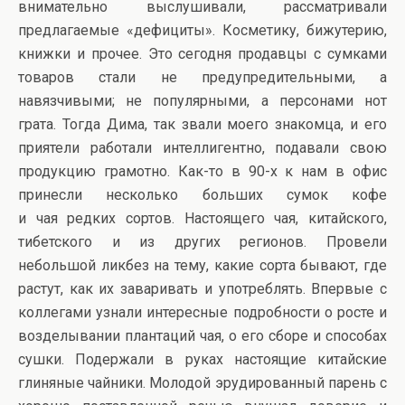
внимательно выслушивали, рассматривали
предлагаемые «дефициты». Косметику, бижутерию,
книжки и прочее. Это сегодня продавцы с сумками
товаров стали не предупредительными, а
навязчивыми; не популярными, а персонами нот
грата. Тогда Дима, так звали моего знакомца, и его
приятели работали интеллигентно, подавали свою
продукцию грамотно. Как-то в 90-х к нам в офис
принесли несколько больших сумок кофе
и чая редких сортов. Настоящего чая, китайского,
тибетского и из других регионов. Провели
небольшой ликбез на тему, какие сорта бывают, где
растут, как их заваривать и употреблять. Впервые с
коллегами узнали интересные подробности о росте и
возделывании плантаций чая, о его сборе и способах
сушки. Подержали в руках настоящие китайские
глиняные чайники. Молодой эрудированный парень с