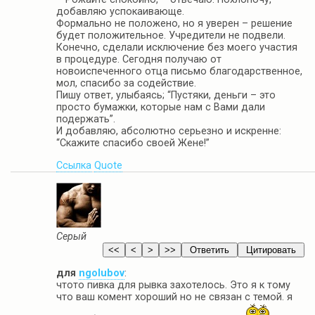
добавляю успокаивающе.
Формально не положено, но я уверен – решение
будет положительное. Учредители не подвели.
Конечно, сделали исключение без моего участия
в процедуре. Сегодня получаю от
новоиспеченного отца письмо благодарственное,
мол, спасибо за содействие.
Пишу ответ, улыбаясь; “Пустяки, деньги – это
просто бумажки, которые нам с Вами дали
подержать”.
И добавляю, абсолютно серьезно и искренне:
“Скажите спасибо своей Жене!”
Ссылка
Quote
Серый
для
ngolubov
:
чтото пивка для рывка захотелось. Это я к тому
что ваш комент хороший но не связан с темой. я