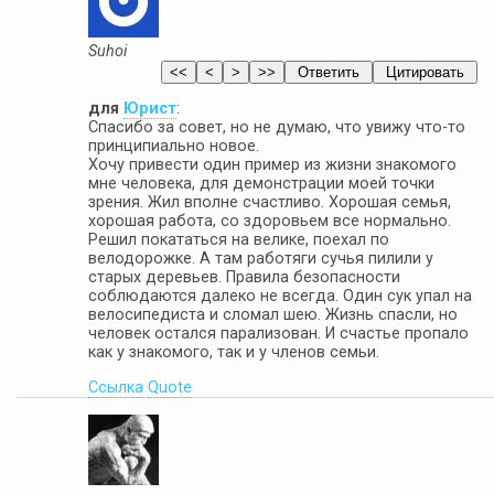
Suhoi
для
Юрист
:
Спасибо за совет, но не думаю, что увижу что-то
принципиально новое.
Хочу привести один пример из жизни знакомого
мне человека, для демонстрации моей точки
зрения. Жил вполне счастливо. Хорошая семья,
хорошая работа, со здоровьем все нормально.
Решил покататься на велике, поехал по
велодорожке. А там работяги сучья пилили у
старых деревьев. Правила безопасности
соблюдаются далеко не всегда. Один сук упал на
велосипедиста и сломал шею. Жизнь спасли, но
человек остался парализован. И счастье пропало
как у знакомого, так и у членов семьи.
Ссылка
Quote