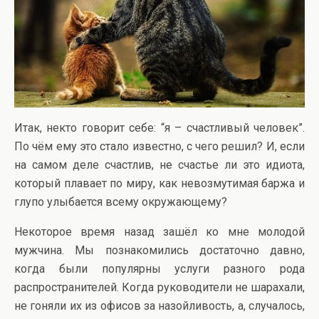
Итак, некто говорит себе: “я – счастливый человек”.
По чём ему это стало известно, с чего решил? И, если
на самом деле счастлив, не счастье ли это идиота,
который плавает по миру, как невозмутимая баржа и
глупо улыбается всему окружающему?
Некоторое время назад зашёл ко мне молодой
мужчина. Мы познакомились достаточно давно,
когда были популярны услуги разного рода
распространителей. Когда руководители не шарахали,
не гоняли их из офисов за назойливость, а, случалось,