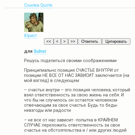
Ссылка
Quote
Юрист
для
Suhoi
:
Решусь поделиться своими соображениями
Принципиально позиция СЧАСТЬЕ ВНУТРИ от
позиции НЕ ВСЕ ОТ НАС ЗАВИСИТ заключается (на
мой взгляд) в следующем:
– счастье внутри – это позиция человека, который
взял ответственность за свою жизнь на себя. И
что бы ни случилось он остается человеком
отвечающим за свое счастье. Будь то беды-
невзгоды или радости
– не все от нас зависит- попытка в КРАЙНЕМ
СЛУЧАЕ переложить ответственность за свое
счастье на обстоятельства и / или других людей