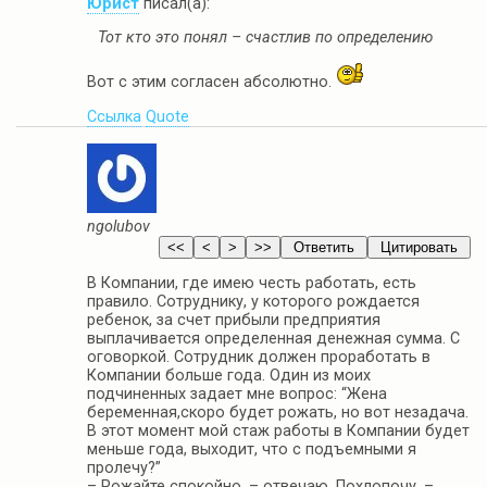
Юрист
писал(а):
Тот кто это понял – счастлив по определению
Вот с этим согласен абсолютно.
Ссылка
Quote
ngolubov
В Компании, где имею честь работать, есть
правило. Сотруднику, у которого рождается
ребенок, за счет прибыли предприятия
выплачивается определенная денежная сумма. С
оговоркой. Сотрудник должен проработать в
Компании больше года. Один из моих
подчиненных задает мне вопрос: “Жена
беременная,скоро будет рожать, но вот незадача.
В этот момент мой стаж работы в Компании будет
меньше года, выходит, что с подъемными я
пролечу?”
– Рожайте спокойно, – отвечаю. Похлопочу, –